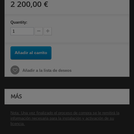
2 200,00 €
Quantity:
Añadir al carrito
Añadir a la lista de deseos
MÁS
Nota: Una vez finalizado el proceso de compra se le remitirá la
información necesaria para la instalación y activación de su
licencia.