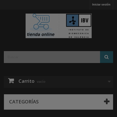
Iniciar sesión
Carrito
vacío
CATEGORÍAS