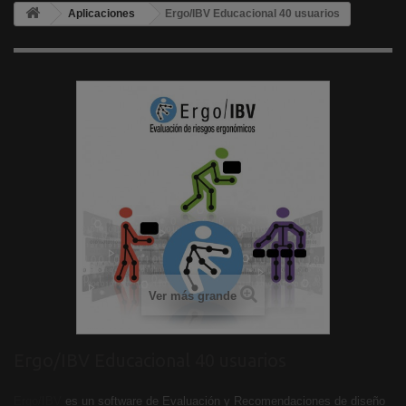
Aplicaciones
Ergo/IBV Educacional 40 usuarios
Ver más grande
Ergo/IBV Educacional 40 usuarios
Ergo/IBV
es un software de Evaluación y Recomendaciones de diseño