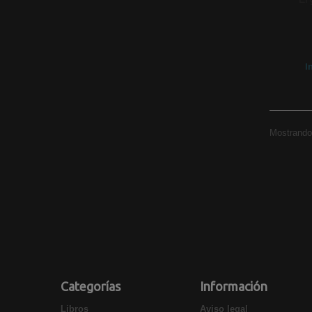
I
Mostrando 
Categorías
Información
Libros
Aviso legal