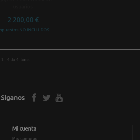
usuarios
2 200,00 €
mpuestos NO INCLUIDOS
1 - 4 de 4 items
Síganos
Mi cuenta
Mis compras