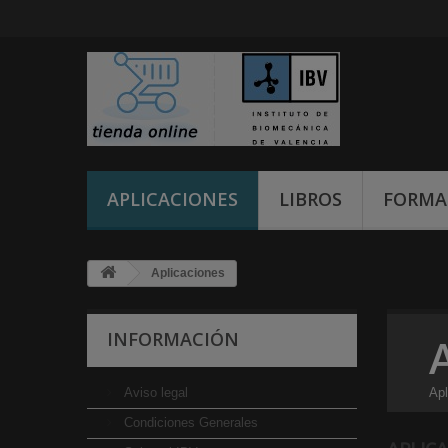
APLICACIONES
LIBROS
FORMA
Aplicaciones
INFORMACIÓN
Aviso legal
Apl
Condiciones Generales