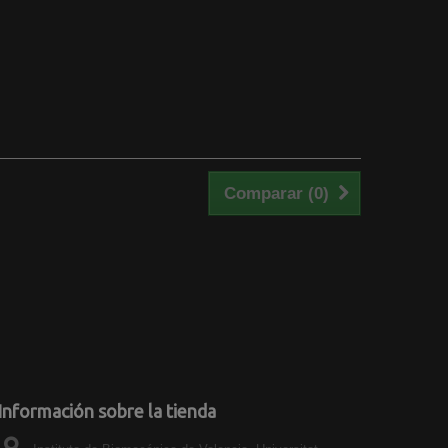
Comparar (
0
)
Información sobre la tienda