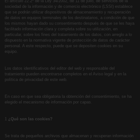
El artículo 22.2º de la Ley 34/2002, de 11 de julio, de servicios de la
sociedad de la información y de comercio electrónico (LSSI) establece
que se podrán utilizar dispositivos de almacenamiento y recuperación
de datos en equipos terminales de los destinatarios, a condición de que
los mismos hayan dado su consentimiento después de que se les haya
facilitado información clara y completa sobre su utilización, en
particular, sobre los fines del tratamiento de los datos, con arreglo a lo
dispuesto en la normativa vigente de protección de datos de carácter
personal. A este respecto, p
uede que se depositen cookies en su
equipo.
Los datos identificativos del editor del web y responsable del
tratamiento pueden encontrarse completos en el Aviso legal y en la
política de privacidad de este web.
En caso en que sea obligatoria la obtención del consentimiento, se ha
elegido el mecanismo de información por capas.
1
¿Qué son las cookies?
Se trata de pequeños archivos que almacenan y recuperan información