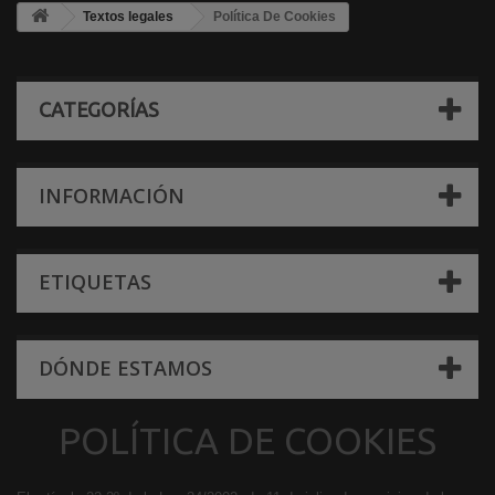
Textos legales
Política De Cookies
CATEGORÍAS
INFORMACIÓN
ETIQUETAS
DÓNDE ESTAMOS
POLÍTICA DE COOKIES