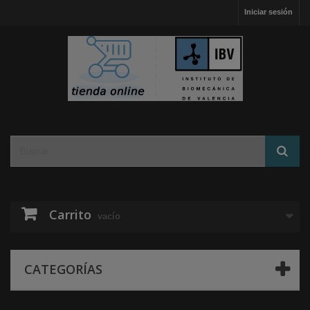
Iniciar sesión
Carrito
vacío
CATEGORÍAS