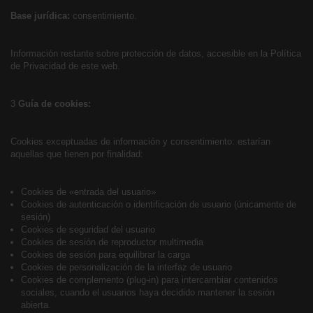
Base jurídica:
consentimiento.
Información restante sobre protección de datos, accesible en la Política
de Privacidad de este web.
3
Guía de cookies:
Cookies exceptuadas de información y consentimiento: estarían
aquellas que tienen por finalidad:
Cookies de «entrada del usuario»
Cookies de autenticación o identificación de usuario (únicamente de
sesión)
Cookies de seguridad del usuario
Cookies de sesión de reproductor multimedia
Cookies de sesión para equilibrar la carga
Cookies de personalización de la interfaz de usuario
Cookies de complemento (
plug-in
) para intercambiar contenidos
sociales, cuando el usuarios haya decidido mantener la sesión
abierta.