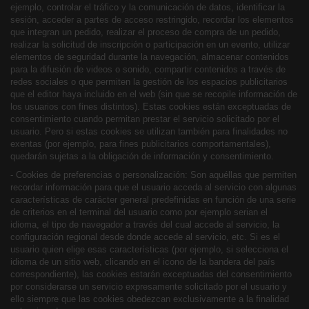
ejemplo, controlar el tráfico y la comunicación de datos, identificar la
sesión, acceder a partes de acceso restringido, recordar los elementos
que integran un pedido, realizar el proceso de compra de un pedido,
realizar la solicitud de inscripción o participación en un evento, utilizar
elementos de seguridad durante la navegación, almacenar contenidos
para la difusión de videos o sonido, compartir contenidos a través de
redes sociales o que permiten la gestión de los espacios publicitarios
que el editor haya incluido en el web (sin que se recopile información de
los usuarios con fines distintos). Estas cookies están exceptuadas de
consentimiento cuando permitan prestar el servicio solicitado por el
usuario. Pero si estas cookies se utilizan también para finalidades no
exentas (por ejemplo, para fines publicitarios comportamentales),
quedarán sujetas a la obligación de información y consentimiento.
- Cookies de preferencias o personalización: Son aquéllas que permiten
recordar información para que el usuario acceda al servicio con algunas
características de carácter general predefinidas en función de una serie
de criterios en el terminal del usuario como por ejemplo serian el
idioma, el tipo de navegador a través del cual accede al servicio, la
configuración regional desde donde accede al servicio, etc.
Si es el
usuario quien elige esas características (por ejemplo, si selecciona el
idioma de un sitio web, clicando en el icono de la bandera del país
correspondiente), las cookies estarán exceptuadas del consentimiento
por considerarse un servicio expresamente solicitado por el usuario y
ello siempre que las cookies obedezcan exclusivamente a la finalidad