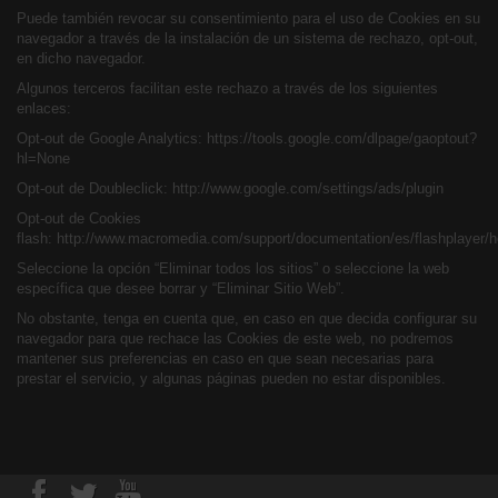
Puede también revocar su consentimiento para el uso de Cookies en su
navegador a través de la instalación de un sistema de rechazo, opt-out,
en dicho navegador.
Algunos terceros facilitan este rechazo a través de los siguientes
enlaces:
Opt-out de Google
Analytics:
https://tools.google.com/dlpage/gaoptout?
hl=None
Opt-out de Doubleclick:
http://www.google.com/settings/ads/plugin
Opt-out de Cookies
flash:
http://www.macromedia.com/support/documentation/es/flashplayer/h
Seleccione la opción “Eliminar todos los sitios” o seleccione la web
específica que desee borrar y “Eliminar Sitio Web”.
No obstante, tenga en cuenta que, en caso en que decida configurar su
navegador para que rechace las Cookies de este web, no podremos
mantener sus preferencias en caso en que sean necesarias para
prestar el servicio, y algunas páginas pueden no estar disponibles.