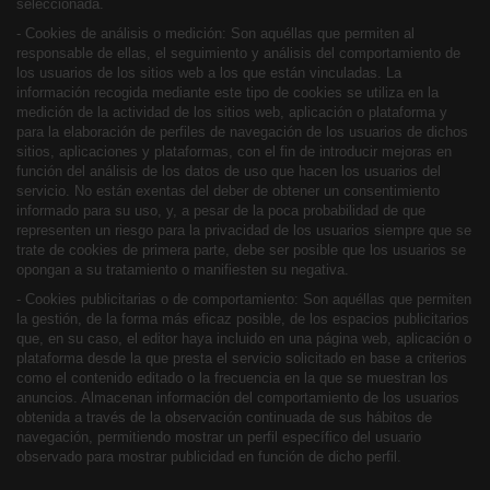
seleccionada.
- Cookies de análisis o medición: Son aquéllas que permiten al
responsable de ellas, el seguimiento y análisis del comportamiento de
los usuarios de los sitios web a los que están vinculadas. La
información recogida mediante este tipo de cookies se utiliza en la
medición de la actividad de los sitios web, aplicación o plataforma y
para la elaboración de perfiles de navegación de los usuarios de dichos
sitios, aplicaciones y plataformas, con el fin de introducir mejoras en
función del análisis de los datos de uso que hacen los usuarios del
servicio. No están exentas del deber de obtener un consentimiento
informado para su uso, y, a pesar de la poca probabilidad de que
representen un riesgo para la privacidad de los usuarios siempre que se
trate de cookies de primera parte, debe ser posible que los usuarios se
opongan a su tratamiento o manifiesten su negativa.
- Cookies publicitarias o de comportamiento: Son aquéllas que permiten
la gestión, de la forma más eficaz posible, de los espacios publicitarios
que, en su caso, el editor haya incluido en una página web, aplicación o
plataforma desde la que presta el servicio solicitado en base a criterios
como el contenido editado o la frecuencia en la que se muestran los
anuncios. Almacenan información del comportamiento de los usuarios
obtenida a través de la observación continuada de sus hábitos de
navegación, permitiendo mostrar un perfil específico del usuario
observado para mostrar publicidad en función de dicho perfil.