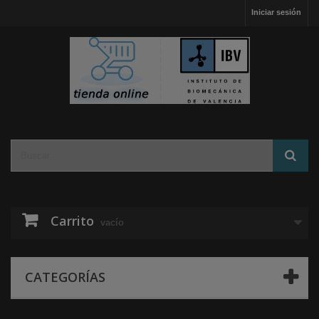
Iniciar sesión
Carrito
vacío
CATEGORÍAS