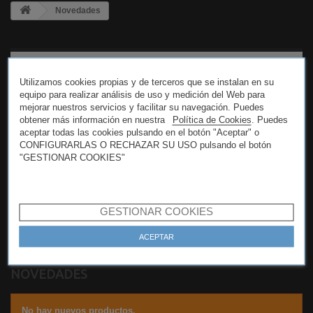
Novedades
CATEGORÍAS
Utilizamos cookies propias y de terceros que se instalan en su
equipo para realizar análisis de uso y medición del Web para
mejorar nuestros servicios y facilitar su navegación. Puedes
obtener más información en nuestra
Política de Cookies
. Puedes
INFORMACIÓN
aceptar todas las cookies pulsando en el botón "Aceptar" o
CONFIGURARLAS O RECHAZAR SU USO pulsando el botón
"GESTIONAR COOKIES"
ETIQUETAS
GESTIONAR COOKIES
DÓNDE ESTAMOS
ACEPTAR
NOVEDADES
No hay nuevos productos.