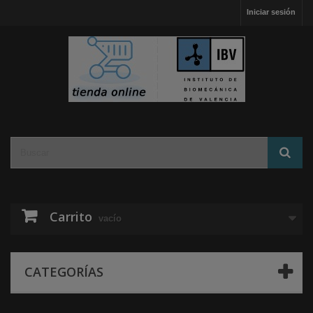
Iniciar sesión
Carrito
vacío
CATEGORÍAS