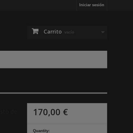
Iniciar sesión
Carrito
vacío
170,00 €
esto de
Quantity: