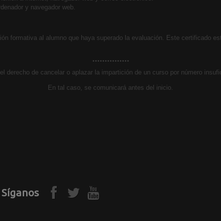
rdenador y navegador web.
ión formativa al alumno que haya superado la evaluación. Este certificado est
...............
el derecho de cancelar o aplazar la impartición de un curso por número insuf
En tal caso, se comunicará antes del inicio.
Síganos